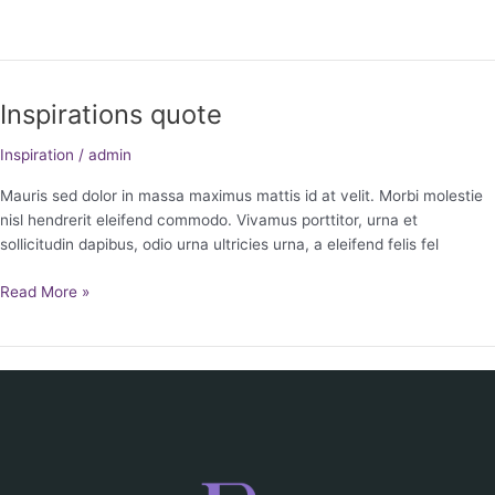
l
t
Inspirations quote
Inspirations
quote
Inspiration
/
admin
Mauris sed dolor in massa maximus mattis id at velit. Morbi molestie
nisl hendrerit eleifend commodo. Vivamus porttitor, urna et
sollicitudin dapibus, odio urna ultricies urna, a eleifend felis fel
Read More »