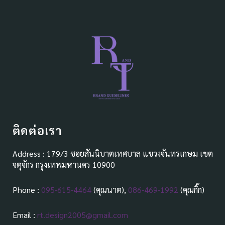
ติดต่อเรา
Address : 179/3 ซอยสันนิบาตเทศบาล แขวงจันทรเกษม เขต
จตุจักร กรุงเทพมหานคร 10900
Phone :
095-615-4464
(คุณนาต),
086-469-1992
(คุณกิ๊ก)
Email :
rt.design2005@gmail.com